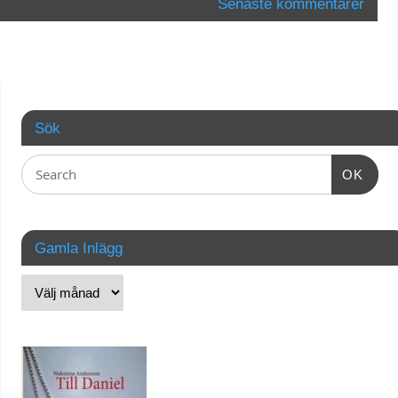
Senaste kommentarer
Sök
OK
Gamla Inlägg