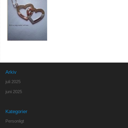
Arkiv
juli 2025
juni 2025
Kategorier
Personligt