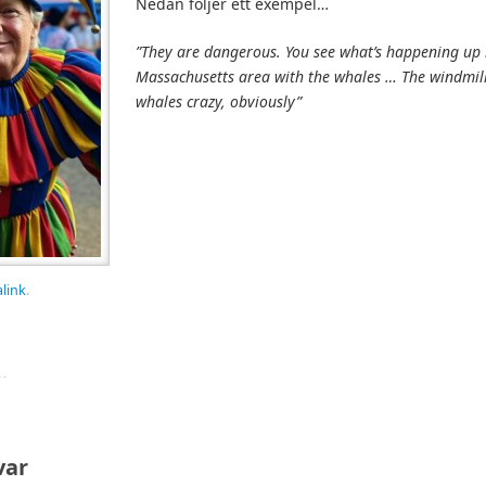
Nedan följer ett exempel…
”They are dangerous. You see what’s happening up 
Massachusetts area with the whales … The windmill
whales crazy, obviously”
link
.
var