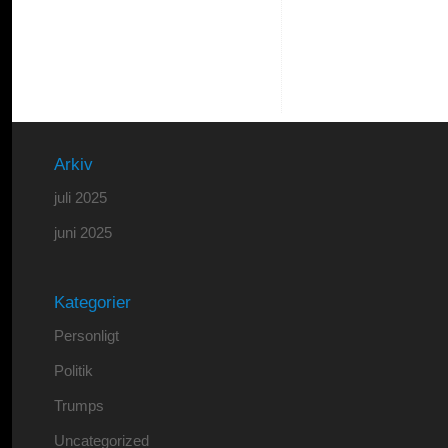
Arkiv
juli 2025
juni 2025
Kategorier
Personligt
Politik
Trumps
Uncategorized