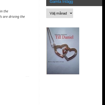
Gamla Inlägg
in the
s are driving the