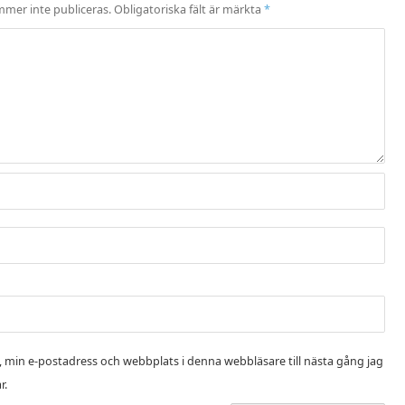
mer inte publiceras.
Obligatoriska fält är märkta
*
 min e-postadress och webbplats i denna webbläsare till nästa gång jag
r.